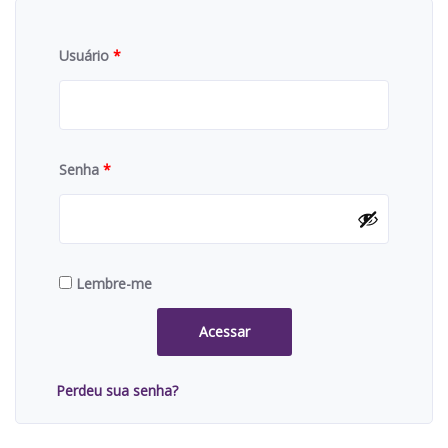
Usuário
*
Senha
*
Lembre-me
Acessar
Perdeu sua senha?