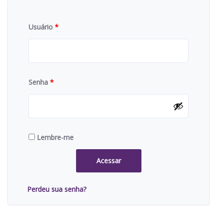
Usuário
*
Senha
*
Lembre-me
Acessar
Perdeu sua senha?