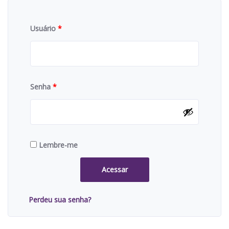
Usuário
*
Senha
*
Lembre-me
Acessar
Perdeu sua senha?