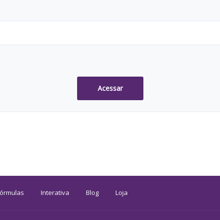
Acessar
Fórmulas
Interativa
Blog
Loja