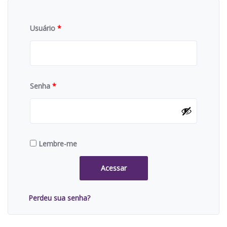
Usuário
*
Senha
*
Lembre-me
Acessar
Perdeu sua senha?