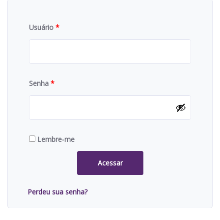
Usuário
*
Senha
*
Lembre-me
Acessar
Perdeu sua senha?