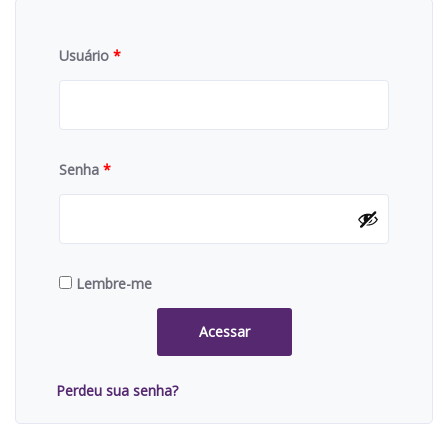
Usuário
*
Senha
*
Lembre-me
Acessar
Perdeu sua senha?