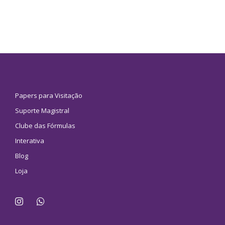
Papers para Visitação
Suporte Magistral
Clube das Fórmulas
Interativa
Blog
Loja