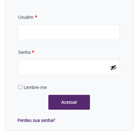
Usuário
*
Senha
*
Lembre-me
Acessar
Perdeu sua senha?