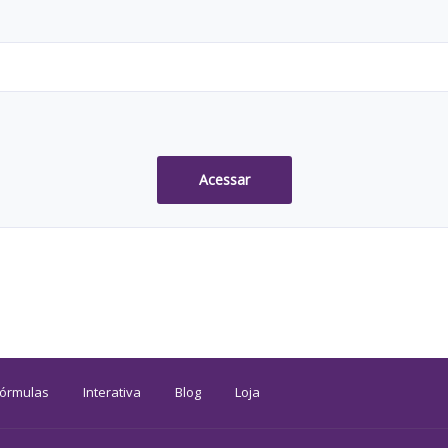
Acessar
Fórmulas
Interativa
Blog
Loja