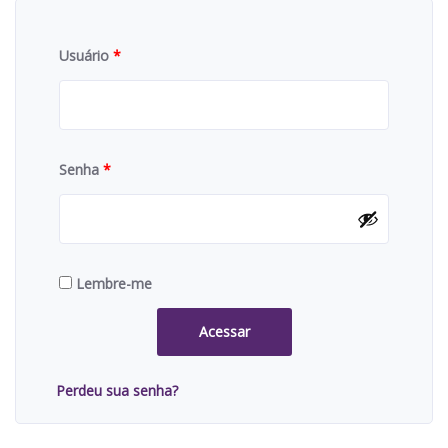
Usuário
*
Senha
*
Lembre-me
Acessar
Perdeu sua senha?