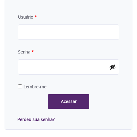
Usuário
*
Senha
*
Lembre-me
Acessar
Perdeu sua senha?