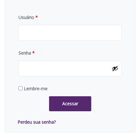
Usuário
*
Senha
*
Lembre-me
Acessar
Perdeu sua senha?