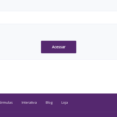
Acessar
Fórmulas
Interativa
Blog
Loja