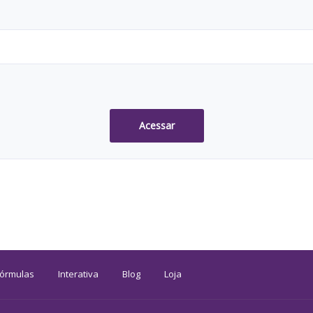
Acessar
Fórmulas
Interativa
Blog
Loja