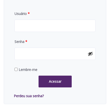
Usuário
*
Senha
*
Lembre-me
Acessar
Perdeu sua senha?