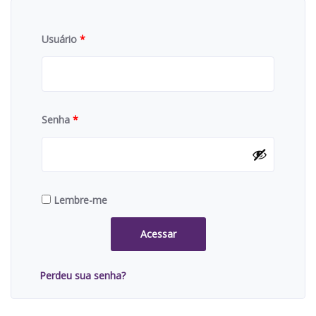
Usuário
*
Senha
*
Lembre-me
Acessar
Perdeu sua senha?