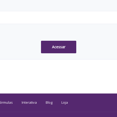
Acessar
Fórmulas
Interativa
Blog
Loja