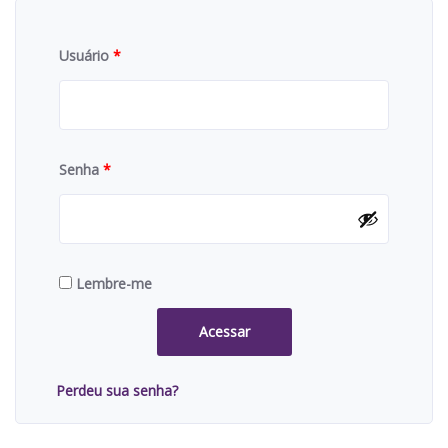
Usuário
*
Senha
*
Lembre-me
Acessar
Perdeu sua senha?