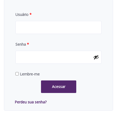
Usuário
*
Senha
*
Lembre-me
Acessar
Perdeu sua senha?