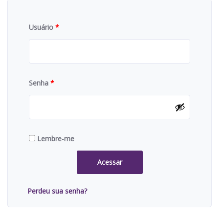
Usuário
*
Senha
*
Lembre-me
Acessar
Perdeu sua senha?