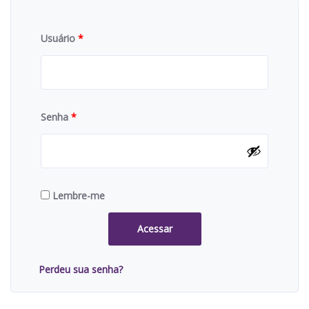
Usuário
*
Senha
*
Lembre-me
Acessar
Perdeu sua senha?