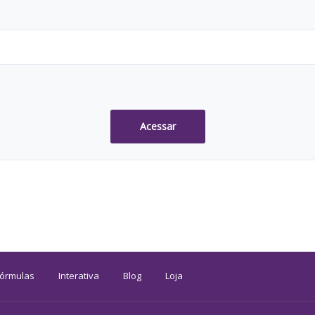
Acessar
Fórmulas
Interativa
Blog
Loja