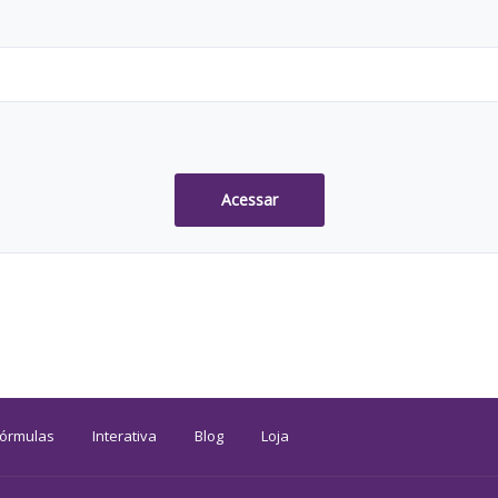
Acessar
Fórmulas
Interativa
Blog
Loja