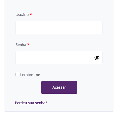
Usuário
*
Senha
*
Lembre-me
Acessar
Perdeu sua senha?