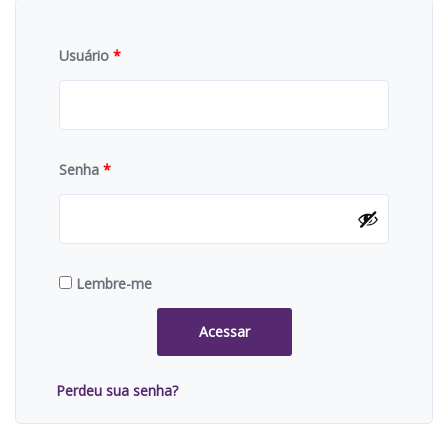
Usuário
*
Senha
*
Lembre-me
Acessar
Perdeu sua senha?