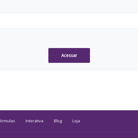
Acessar
Fórmulas
Interativa
Blog
Loja