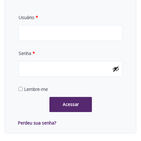
Usuário
*
Senha
*
Lembre-me
Acessar
Perdeu sua senha?