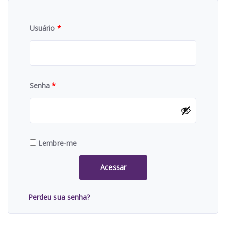
Usuário
*
Senha
*
Lembre-me
Acessar
Perdeu sua senha?