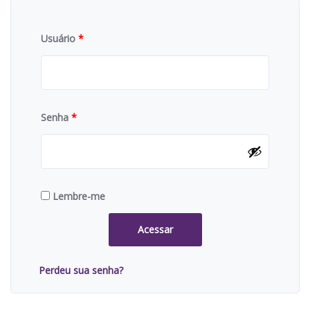
Usuário
*
Senha
*
Lembre-me
Acessar
Perdeu sua senha?