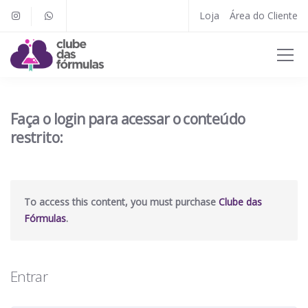
Loja
Área do Cliente
Faça o login para acessar o conteúdo
restrito:
To access this content, you must purchase
Clube das
Fórmulas
.
Entrar