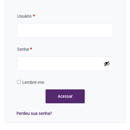
Usuário
*
Senha
*
Lembre-me
Acessar
Perdeu sua senha?