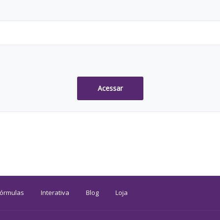
Acessar
Fórmulas
Interativa
Blog
Loja