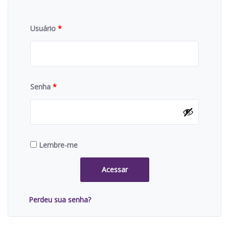
Usuário
*
Senha
*
Lembre-me
Acessar
Perdeu sua senha?