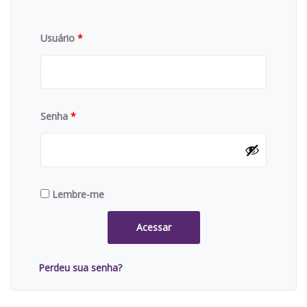
Usuário
*
Senha
*
Lembre-me
Acessar
Perdeu sua senha?