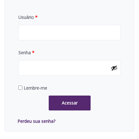
Usuário
*
Senha
*
Lembre-me
Acessar
Perdeu sua senha?