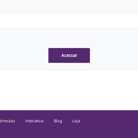
Acessar
Fórmulas
Interativa
Blog
Loja