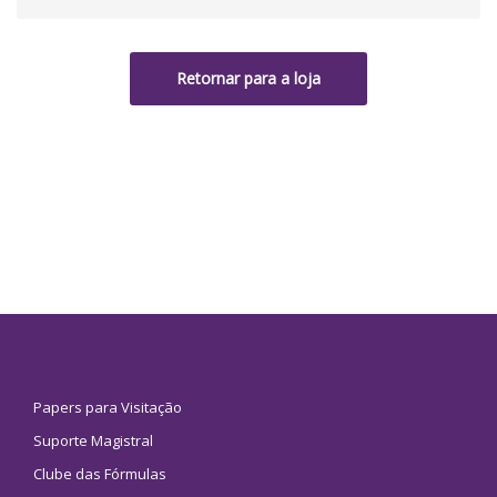
Retornar para a loja
Papers para Visitação
Suporte Magistral
Clube das Fórmulas