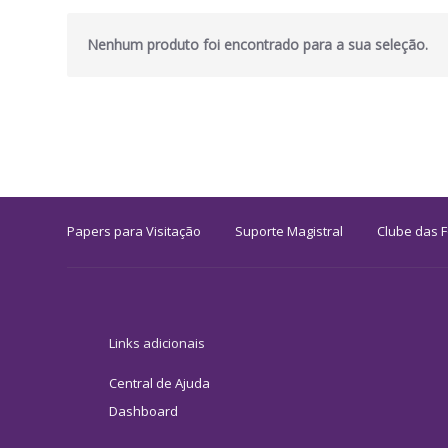
Nenhum produto foi encontrado para a sua seleção.
Papers para Visitação
Suporte Magistral
Clube das 
Links adicionais
Central de Ajuda
Dashboard