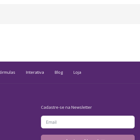
Fórmulas
Interativa
Blog
Loja
Cadastre-se na Newsletter