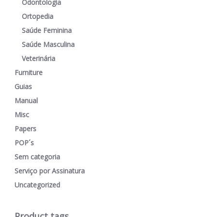
Odontologia
Ortopedia
Saúde Feminina
Saúde Masculina
Veterinária
Furniture
Guias
Manual
Misc
Papers
POP´s
Sem categoria
Serviço por Assinatura
Uncategorized
Product tags